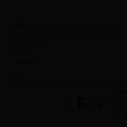
文章热词：
上一篇：
江苏不惜重金治理太湖 每年投20亿专项资金
[ 12-28 ]
下一篇：没有了！
延伸阅读：
没有相关内容
更多
mobile2
承办单位
水污染案件
地址：湖北