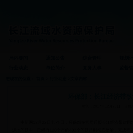
局内要闻
通知公告
综合管理
规划
行业动态
单位简介
党务人事
监督
您现在的位置：
首页
>
行业动态
>文章内容
环保部：长江经济带饮
时间：2017年12月28日
信息
中新网
12月22日电 今日，环保部在官网通报长江经济带饮用水
源地问题中，已经有120个市的483个问题得到彻底整治，完成率达到