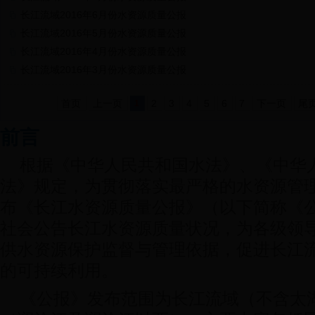
长江流域2016年6月份水资源质量公报
长江流域2016年5月份水资源质量公报
长江流域2016年4月份水资源质量公报
长江流域2016年3月份水资源质量公报
首页
上一页
2
3
4
5
6
7
下一页
尾
1
前言
根据《中华人民共和国水法》、《中华
法》规定，为贯彻落实最严格的水资源管理制度，
布《长江水资源质量公报》（以下简称《
社会公告长江水资源质量状况，为各级领
供水资源保护监督与管理依据，促进长江
的可持续利用。
《公报》发布范围为长江流域（不含太