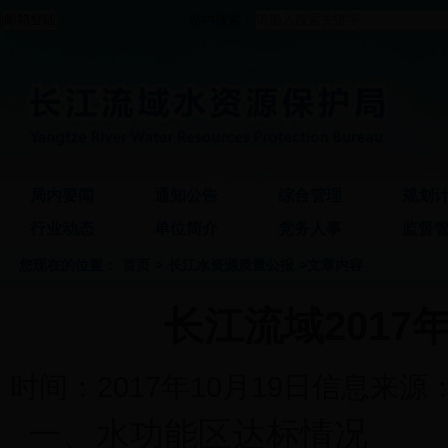
站内搜索：
局内要闻
通知公告
综合管理
规划
行业动态
单位简介
党务人事
监督
您现在的位置：
首页
>
长江水资源质量公报
>文章内容
长江流域2017
时间：2017年10月19日
信息来源
一、水功能区达标情况