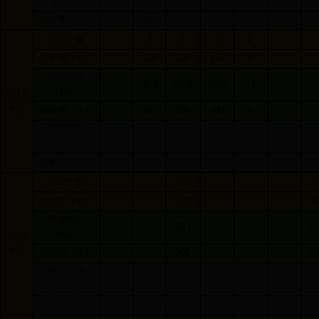
（
km2
）
达标率（
%
）
100
评价个数
1
2
3
2
达标率（
%
）
100
100
100
0
评价河长
29.6
55.5
32.2
6.5
（
km
）
农业用
水区
达标率（
%
）
100
100
100
0
评价面积
（
km2
）
达标率（
%
）
评价个数
3
达标率（
%
）
100
1
评价河长
38.1
10
（
km
）
渔业用
水区
达标率（
%
）
100
1
评价面积
（
km2
）
达标率（
%
）