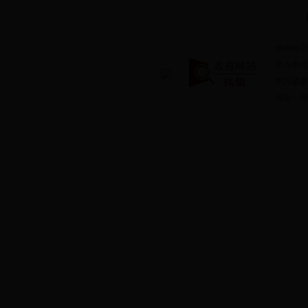
mobile2
承办单位
水污染案件
地址：湖北