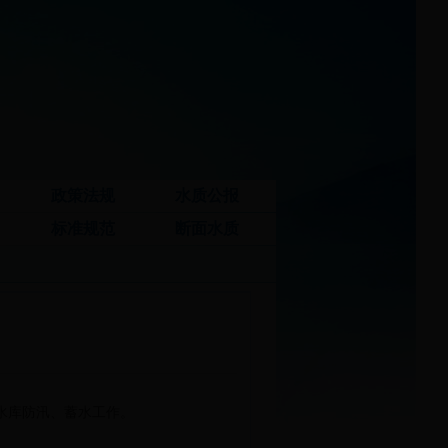
政策法规
水质公报
标准规范
断面水质
水库防汛、蓄水工作。