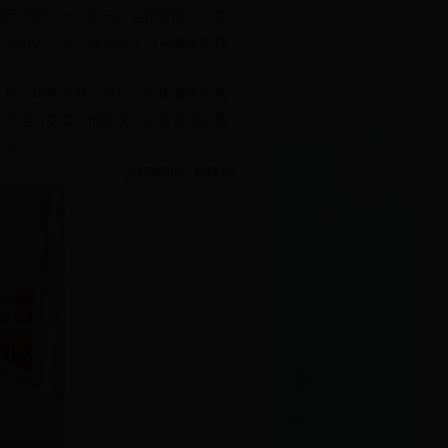
能区管理、入河排污口监督管理、水资
中所做的工作，要求丹江口局继续发挥
工程，详细了解了丹江口水库省界水质
工作进行交流。他强调，各有关单位要
工作。
责任编辑：杨国胜