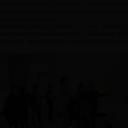
库区前方实验室等基础设施情况，认真听取了丹江口局在中线水源区水功
应等方面工作开展情况。他充分肯定了丹江口局在中线水源区水资源保护
全面做好水源区水资源保护管理工作。
、水保局凉水河水质自动监测站、陶岔渠首、丹江口大坝、清泉沟取水口
设历史及其在南水北调中线供水中发挥的巨大作用，并就近期防汛、蓄水
新高的新态势下，继续做好水资源保护、大坝安全监测、工程维护管理等