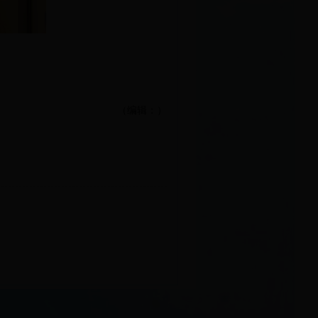
（编辑：）